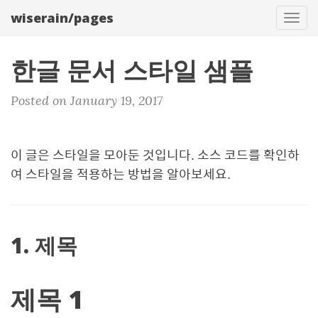
wiserain/pages
Tog
navi
한글 문서 스타일 샘플
Posted on January 19, 2017
이 글은 스타일을 모아둔 것입니다. 소스 코드를 확인하
여 스타일을 적용하는 방법을 알아보세요.
1. 제목
제목 1