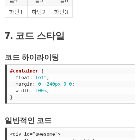
하단1
하단2
하단3
7. 코드 스타일
코드 하이라이팅
#container
{
float
:
left
;
margin
:
0
-240px
0
0
;
width
:
100%
;
}
일반적인 코드
<div id="awesome">
